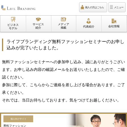
個人の方はこちら
メニュー
サービス
メディア
ビジネス
会社情報
代表紹介
紹介
掲載
モデル
ライフブランディング無料ファッションセミナーのお申し
込みが完了いたしました。
無料ファッションセミナーへの参加申し込み、誠にありがとうござい
ます。お申し込み内容の確認メールをお送りいたしましたので、ご確
認ください。
参加に際して、こちらからご連絡を差し上げる場合があります。ご了
承ください。
それでは、当日お待ちしております。気をつけてお越しください。
個人向けサイト
男性ファッション