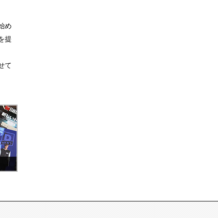
始め
を提
せて