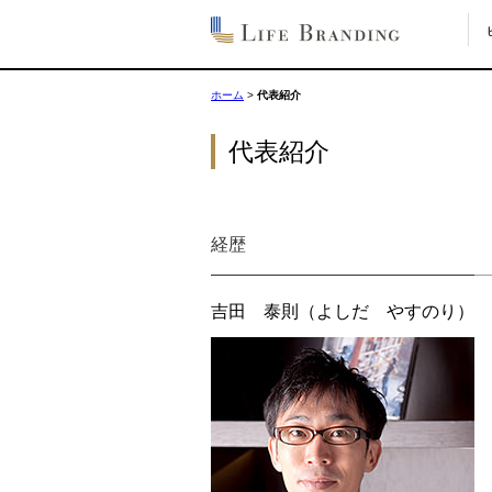
ホーム
>
代表紹介
代表紹介
経歴
吉田 泰則
（よしだ やすのり）