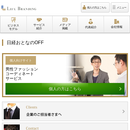
個人の方はこちら
メニュー
サービス
メディア
ビジネス
会社情報
代表紹介
紹介
掲載
モデル
日経おとなのOFF
個人向けサイト
男性ファッション
コーディネート
サービス
個人の方はこちら